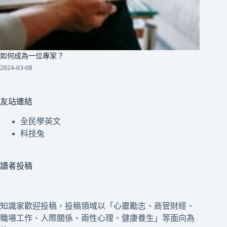
如何成為一位專家？
2024-03-08
友站連結
全民學英文
科技兔
讀者投稿
知識家歡迎投稿，投稿領域以「心靈勵志、商管財經、
職場工作、人際關係、兩性心理、健康養生」等面向為