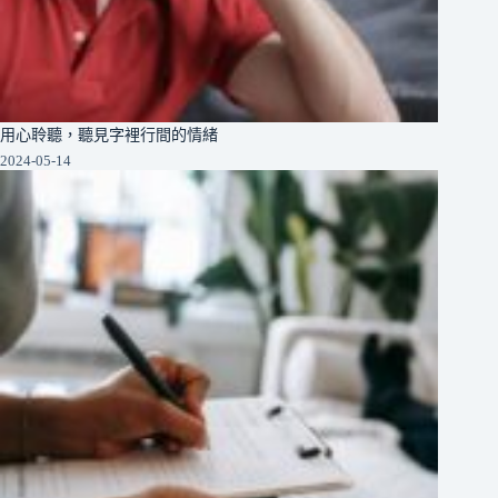
用心聆聽，聽見字裡行間的情緒
2024-05-14