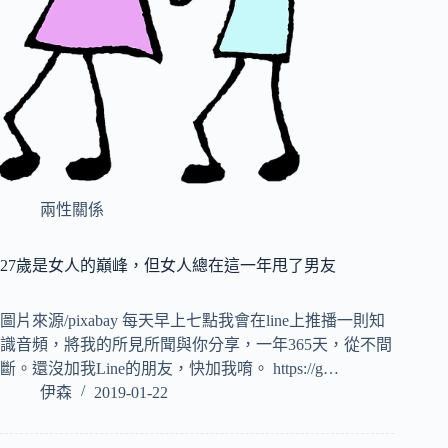
兩性關係
27歲是女人的巔峰，但女人總在這一年甩了男友
圖片來源/pixabay 每天早上七點我會在line上推播一則知
識音頻，將我的所見所聞與你分享，一年365天，從不間
斷。還沒加我Line的朋友，快加我唷。 https://g…
伊森
2019-01-22