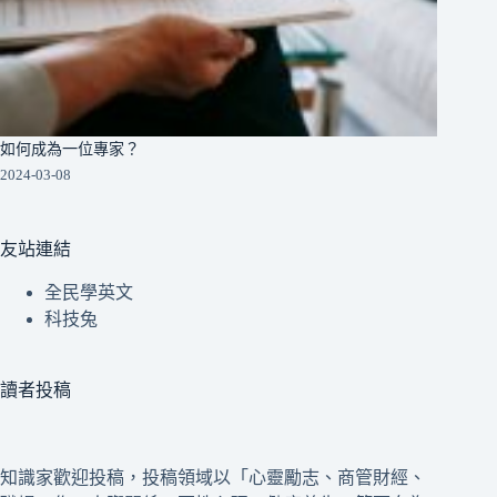
如何成為一位專家？
2024-03-08
友站連結
全民學英文
科技兔
讀者投稿
知識家歡迎投稿，投稿領域以「心靈勵志、商管財經、