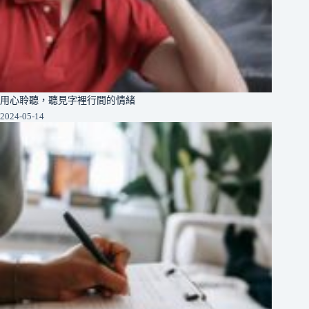
用心聆聽，聽見字裡行間的情緒
2024-05-14