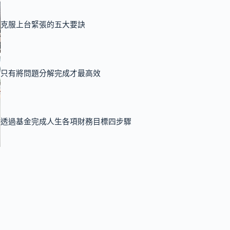
克服上台緊張的五大要訣
只有將問題分解完成才最高效
透過基金完成人生各項財務目標四步驟