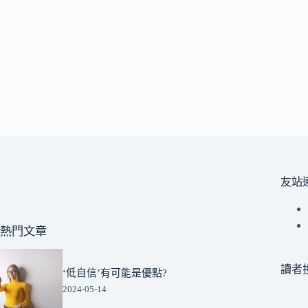
友站
熱門文章
讀者
‘低自信’有可能是優點?
2024-05-14