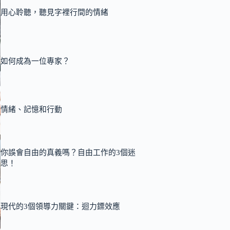
用心聆聽，聽見字裡行間的情緒
如何成為一位專家？
情緒、記憶和行動
你誤會自由的真義嗎？自由工作的3個迷
思！
現代的3個領導力關鍵：迴力鏢效應