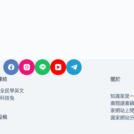
連結
關於
全民學英文
知識家是
科技兔
廣閱讀書
家網站上
投稿
識家網站