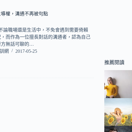
主導權，溝通不再被句點
kso) 不論職場還是生活中，不免會遇到需要倚賴
況，而作為一位擅長對話的溝通者，認為自己
對方無話可聊的…
培訓網
2017-05-25
推薦閱讀