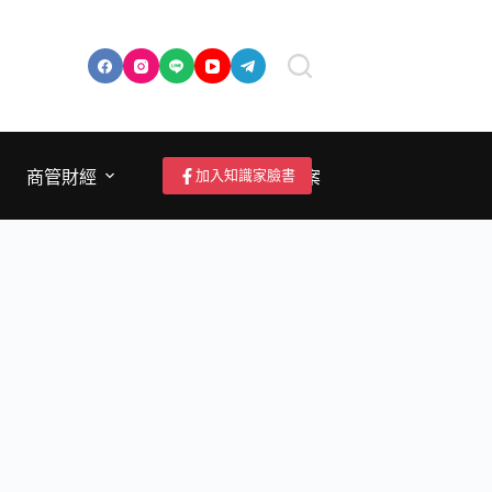
加入知識家臉書
商管財經
成為作者/投稿/提案