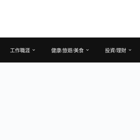
工作職涯
健康/旅遊/美食
投資/理財