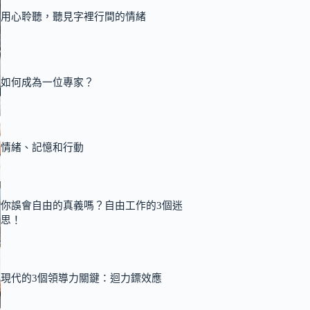
用心聆聽，聽見字裡行間的情緒
如何成為一位專家？
情緒、記憶和行動
你誤會自由的真義嗎？自由工作的3個迷
思！
現代的3個領導力關鍵：迴力鏢效應