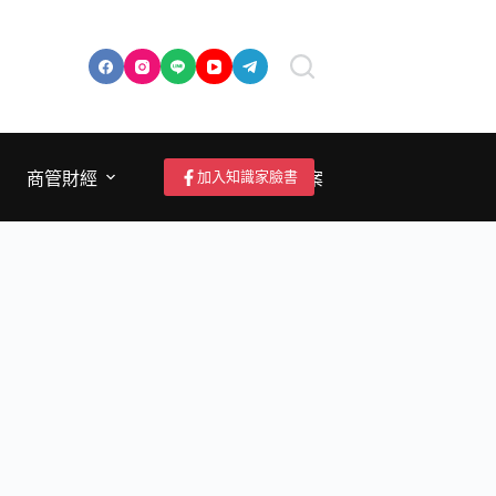
加入知識家臉書
商管財經
成為作者/投稿/提案