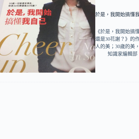
於是，我開始搞懂
《於是，我開始搞懂
還是30花謝？》的
人的美；30歲的美
知識家編輯部