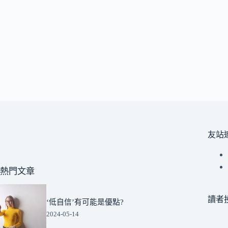
友站
熱門文章
讀者
‘低自信’有可能是優點?
2024-05-14