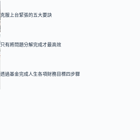
克服上台緊張的五大要訣
只有將問題分解完成才最高效
透過基金完成人生各項財務目標四步驟