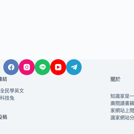
連結
關於
全民學英文
知識家是
科技兔
廣閱讀書
家網站上
投稿
識家網站