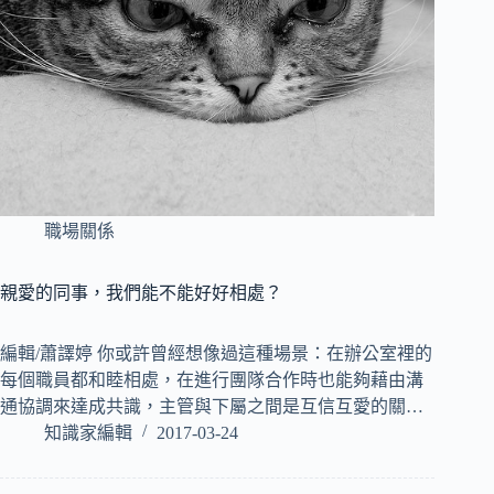
職場關係
親愛的同事，我們能不能好好相處？
編輯/蕭譯婷 你或許曾經想像過這種場景：在辦公室裡的
每個職員都和睦相處，在進行團隊合作時也能夠藉由溝
通協調來達成共識，主管與下屬之間是互信互愛的關…
知識家編輯
2017-03-24