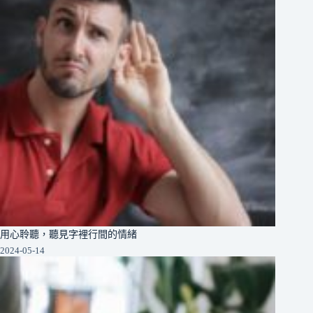
用心聆聽，聽見字裡行間的情緒
2024-05-14