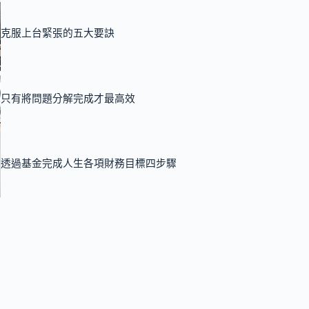
克服上台緊張的五大要訣
只有將問題分解完成才最高效
透過基金完成人生各項財務目標四步驟