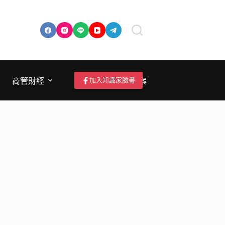
加入知識家臉書
商管財經
成為作者/投稿/提案