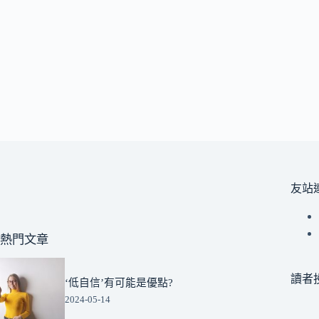
友站
熱門文章
讀者
‘低自信’有可能是優點?
2024-05-14