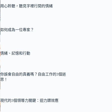
用心聆聽，聽見字裡行間的情緒
如何成為一位專家？
情緒、記憶和行動
你誤會自由的真義嗎？自由工作的3個迷
思！
現代的3個領導力關鍵：迴力鏢效應