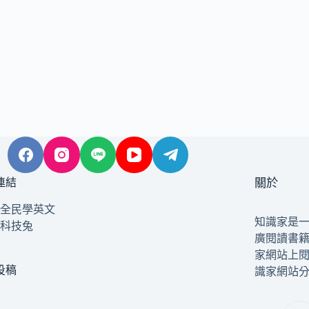
連結
關於
全民學英文
知識家是
科技兔
廣閱讀書
家網站上
投稿
識家網站