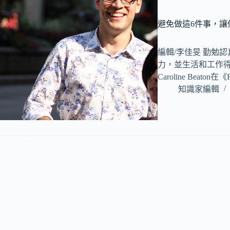
避免做這6件事，讓
編輯/李佳旻 勤勉
力，並生活和工作
Caroline Beaton
知識家編輯