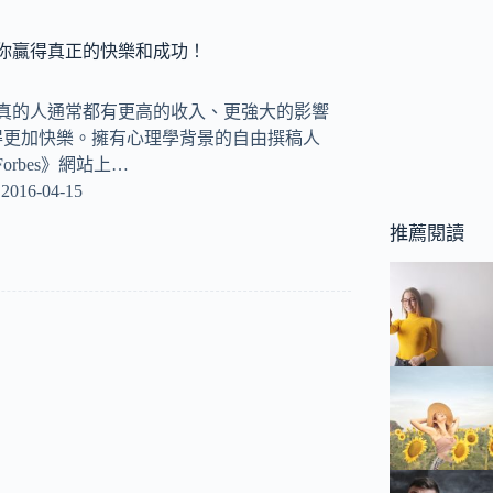
你贏得真正的快樂和成功！
認真的人通常都有更高的收入、更強大的影響
得更加快樂。擁有心理學背景的自由撰稿人
在《Forbes》網站上…
2016-04-15
推薦閱讀