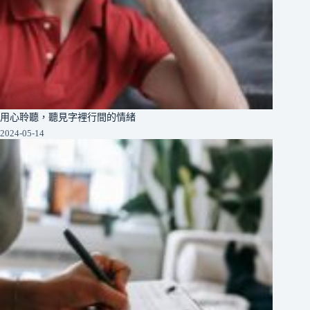
用心聆聽，聽見字裡行間的情緒
2024-05-14