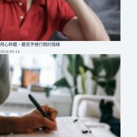
用心聆聽，聽見字裡行間的情緒
2024-05-14