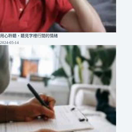
用心聆聽，聽見字裡行間的情緒
2024-05-14