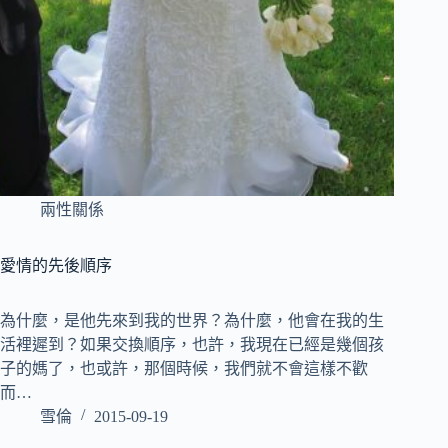
兩性關係
愛情的先後順序
為什麼，是他先來到我的世界？為什麼，他會在我的生
活裡遲到？如果交換順序，也許，我現在已經是幾個孩
子的媽了，也或許，那個時候，我們就不會這樣不歡
而…
雪倫
2015-09-19