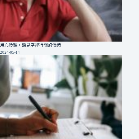
用心聆聽，聽見字裡行間的情緒
2024-05-14