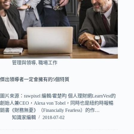
管理與領導
,
職場工作
傑出領導者一定會擁有的5個特質
圖片來源：rawpixel 編輯/霍楚昀 個人理財網LearnVest的
創始人兼CEO，Alexa von Tobel，同時也是紐約時報暢
銷書《財務無憂》（Financially Fearless）的作…
知識家編輯
2018-07-02