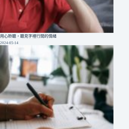
用心聆聽，聽見字裡行間的情緒
2024-05-14