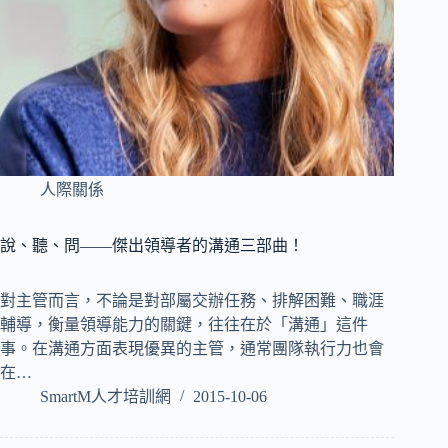
人際關係
說、聽、問——傑出領導者的溝通三部曲！
對主管而言，不論是對部屬交辦任務、排解困難、職涯
輔導，衡量領導能力的關鍵，往往在於「溝通」這件
事。在溝通方面表現優異的主管，通常團隊執行力也會
在…
SmartM人才培訓網
2015-10-06