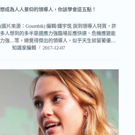
想成為人人景仰的領導人，你該學會這五點！
(圖片來源：Goumbik) 編輯/鍾宇筑 說到領導人特質，許
多人想到的多半是適應力強臨場反應快速、危機應變能
力強…等，總覺得傑出的領導人，似乎天生就留著優…
知識家編輯
2017-12-07