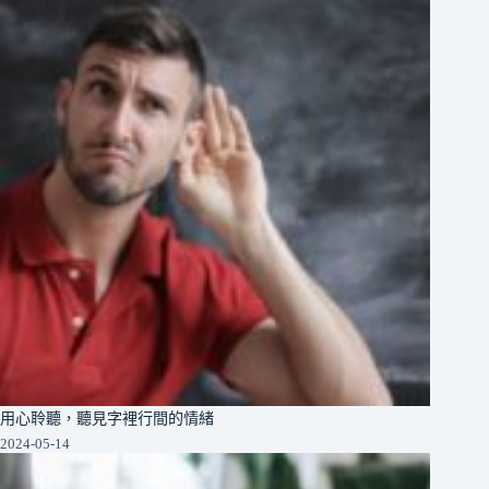
用心聆聽，聽見字裡行間的情緒
2024-05-14