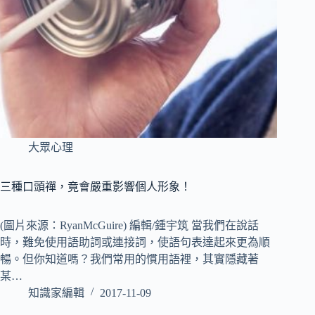
大眾心理
三種口頭禪，竟會嚴重影響個人形象！
(圖片來源：RyanMcGuire) 編輯/鍾宇筑 當我們在說話
時，難免使用語助詞或連接詞，使語句表達起來更為順
暢。但你知道嗎？我們常用的慣用語裡，其實隱藏著
某…
知識家編輯
2017-11-09