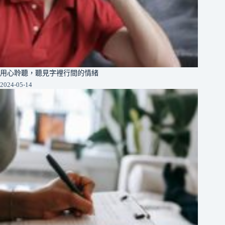
用心聆聽，聽見字裡行間的情緒
2024-05-14