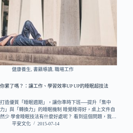
健康養生
,
書籍導讀
,
職場工作
你累了嗎？：讓工作、學習效率UP UP的睡眠超技法
打造優質「睡眠週期」，讓你準時下班──提升「集中
力」與「轉換力」的睡眠機制 睡覺睡得好，桌上文件自
然少 學會睡眠技法有什麼好處呢？ 看到這個問題，我…
平安文化
2015-07-14