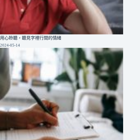
用心聆聽，聽見字裡行間的情緒
2024-05-14