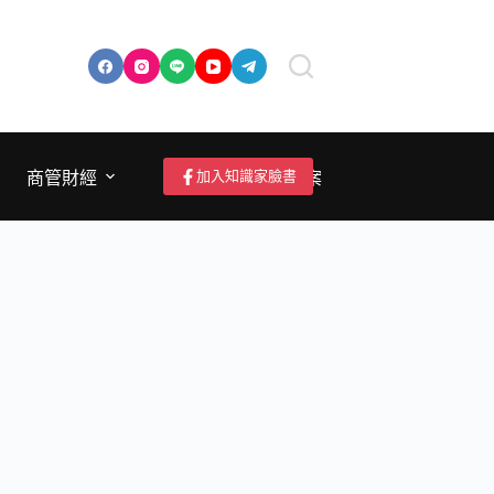
加入知識家臉書
商管財經
成為作者/投稿/提案