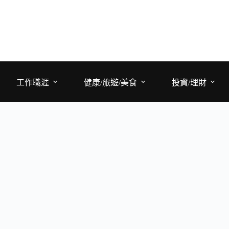
工作職涯
健康/旅遊/美食
投資/理財