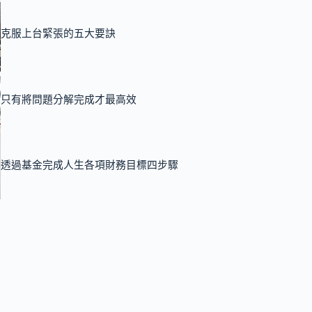
克服上台緊張的五大要訣
只有將問題分解完成才最高效
透過基金完成人生各項財務目標四步驟