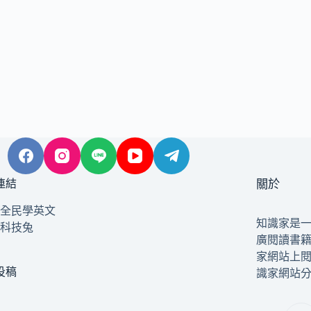
連結
關於
全民學英文
知識家是
科技兔
廣閱讀書
家網站上
投稿
識家網站