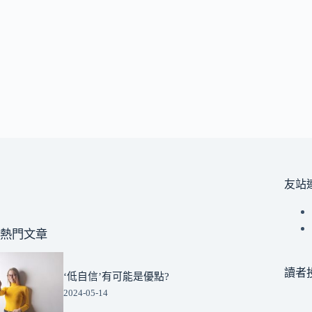
友站
熱門文章
讀者
‘低自信’有可能是優點?
2024-05-14