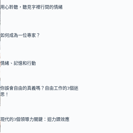
用心聆聽，聽見字裡行間的情緒
如何成為一位專家？
情緒、記憶和行動
你誤會自由的真義嗎？自由工作的3個迷
思！
現代的3個領導力關鍵：迴力鏢效應